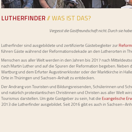
LUTHERFINDER
// WAS IST DAS?
Vergesst die Gastfreundschaft nicht. Durch sie hab
Lutherfinder sind ausgebildete und zertifizierte Gästebegleiter zur
Reform
führen Gäste während der Reformationsdekade an den Lutherorten in Th
Menschen aus aller Welt werden in den Jahren bis 2017 nach Mitteldeuts
nach Martin Luther und auf die Spuren der Reformation begeben. Neben 
Wartburg und dem Erfurter Augustinerkloster oder der Marktkirche in Hall
Orte in Thüringen und Sachsen-Anhalt zu entdecken.
Der Andrang von Touristen und Bildungsreisenden, Schülerinnen und Sc
und natürlich protestantischen Christinnen und Christen aus aller Welt wi
Tourismus darstellen. Um gute Gastgeber zu sein, hat die
Evangelische Er
2013 die Lutherfinder ausgebildet. Seit 2016 gibt es auch in Sachsen–Anhalt