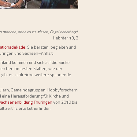
en manche, ohne es zu wissen, Engel beherbergt.
Hebräer 13, 2
ationsdekade
. Sie beraten, begleiten und
üringen und Sachsen–Anhalt.
chland kommen und sich auf die Suche
den berühmtesten Stätten, wie der
e gibt es zahlreiche weitere spannende
hülern, Gemeindegruppen, Hobbyforschern
rd eine Herausforderung für Kirche und
wachsenenbildung Thüringen
von 2010 bis
 zertifizierte Lutherfinder.