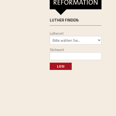
LUTHER FINDEN:
Lutherort
Stichwort